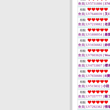
會員[ LV5731886 ]
374
相貌
會員[ LV7648039 ]
叉
相貌
會員[ LV7219882 ]
老
相貌
會員[ LV1898954 ]
最
相貌
會員[ LV1656682 ]
妳
相貌
會員[ LV7603626 ]
Wee
相貌
會員[ LV4753807 ]
櫻
相貌
會員[ LV7650686 ]
R
相貌
會員[ LV515832 ]
小陞
相貌
會員[ LV7357777 ]
睡
相貌
會員[ LV7292382 ]
情