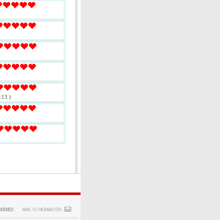
:13 )