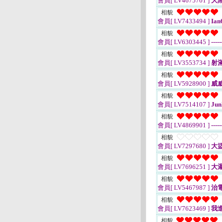
會員[ LV4675701 ]
大
相貌
會員[ LV7433494 ]
Ian
相貌
會員[ LV6303445 ]
-----
相貌
會員[ LV3553734 ]
射
相貌
會員[ LV5928900 ]
威
相貌
會員[ LV7514107 ]
Jun
相貌
會員[ LV4869901 ]
-----
相貌
會員[ LV7297680 ]
大盜
相貌
會員[ LV7696251 ]
大
相貌
會員[ LV5467987 ]
治
相貌
會員[ LV7623469 ]
我
相貌