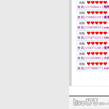
相貌
會員[ LV7038412 ]
翔翔
相貌
會員[ LV6662210 ]
達
相貌
會員[ LV4839619 ]
ook
相貌
會員[ LV5672231 ]
18
相貌
會員[ LV4571248 ]
渣
相貌
會員[ LV2263885 ]
小
相貌
會員[ LV7389677 ]
Jell