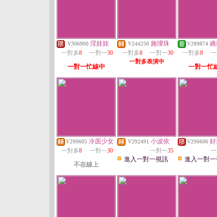
淫娃娃
施璦珠
嬌
V306900
V244250
V289874
一對多
8
一對一
30
一對多
8
一對一
30
一對多
8
一
一對多表演中
一對一忙線中
一對一忙
冷面少女
小波依
好
V290605
V292491
V290606
一對多
8
一對一
30
一對一
35
一
進入一對一視訊
進入一對一
不在線上