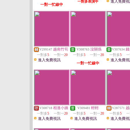
進入免費視
一對多表演中
一對一忙線中
越南竹筍
沒關係
錢
V299147
V308763
V307634
一對多
5
一對一
20
一對多
5
一對一
20
一對多
5
一
進入免費視訊
進入免費視
一對一忙線中
相逢小姨
輕輕
越
V308718
V309481
V287571
一對多
5
一對一
20
一對多
5
一對一
20
一對多
5
一
進入免費視訊
進入免費視訊
進入免費視