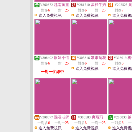
越南黃薑
蛋糕牛奶
V260372
V281710
V292525
一對多
6
一對一
25
一對多
6
一對一
25
一對多
7
一
進入免費視訊
進入免費視訊
進入免費視
軟妹小怡
嫩嫩菊花
梅
V308402
V305816
V308019
一對多
6
一對一
25
一對多
6
一對一
25
一對多
6
一
進入免費視訊
進入免費視
一對一忙線中
涵涵老師
爽飛飛
越
V308077
V306583
V200833
一對多
6
一對一
25
一對多
8
一對一
25
一對多
6
一
進入免費視訊
進入免費視訊
進入免費視