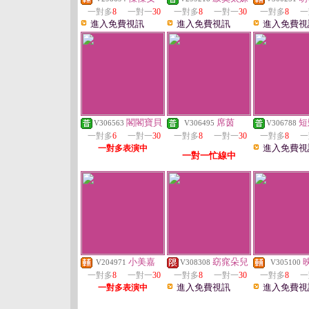
一對多
8
一對一
30
一對多
8
一對一
30
一對多
8
一
進入免費視訊
進入免費視訊
進入免費視
閣閣寶貝
席茵
短
V306563
V306495
V306788
一對多
6
一對一
30
一對多
8
一對一
30
一對多
8
一
進入免費視
一對多表演中
一對一忙線中
小美嘉
窈窕朵兒
V204971
V308308
V305100
一對多
8
一對一
30
一對多
8
一對一
30
一對多
8
一
進入免費視訊
進入免費視
一對多表演中