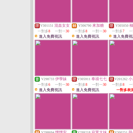
混血女女
來加糖
V301151
V306790
V305050
一對多
8
一對一
30
一對多
8
一對一
30
一對多
7
一
進入免費視訊
進入免費視訊
進入免費視
伊學妹
奉禧七七
小
V298733
V305911
V201262
一對多
6
一對一
30
一對多
8
一對一
30
一對多
8
一
進入免費視訊
進入免費視訊
一對多表
慄慄安
寂寞太妹
萌
V298694
V299218
V300251