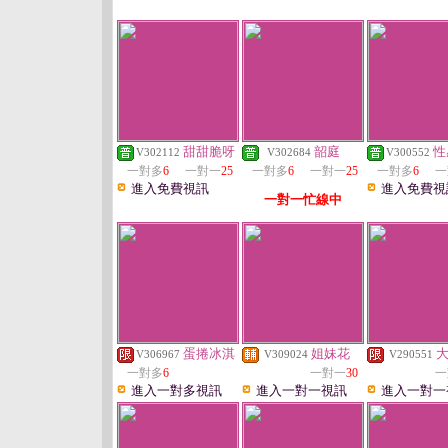
甜甜脆呀
韶庭
性
V302112
V302684
V300552
一對多
6
一對一
25
一對多
6
一對一
25
一對多
6
一
進入免費視訊
進入免費視
一對一忙線中
蛋捲冰淇
姐妹花
V306967
V309024
V290551
一對多
6
一對一
30
一
進入一對多視訊
進入一對一視訊
進入一對一