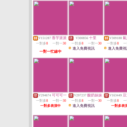
香芋派派
十里
氣
V151287
V300856
V309188
一對多
8
一對一
30
一對多
8
一對一
30
一對多
8
一
進入免費視訊
進入免費視
一對一忙線中
可可可一
酸奶妹妹
豆
V294674
V297237
V163449
一對多
8
一對一
30
一對多
8
一對一
30
一對多
8
一
進入免費視訊
一對多表演中
一對多表