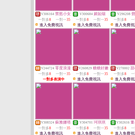
禁慾小女
媚如烟
V306164
V300684
V296208
一對多
8
一對一
35
一對多
8
一對一
35
一對多
8
一
進入免費視訊
進入免費視訊
進入免費視
零度浪漫
糖糖好嫩
甜
V244724
V260829
V270002
一對多
8
一對一
35
一對多
8
一對一
35
一對多
8
一
進入免費視訊
進入免費視
一對多表演中
蘇雅娜塔
珂琪琪
董
V308324
V304701
V302616
一對多
8
一對一
35
一對多
8
一對一
35
一對多
8
一
進入免費視訊
進入免費視訊
進入免費視