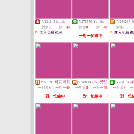
blink
YunAn
V221243
V278550
V284287
一對多
8
一對一
40
一對多
8
一對一
40
一對多
8
一
進入免費視訊
進入免費視
一對一忙線中
可莉可莉
小小芳兒
V278797
V249414
V288154
一對多
8
一對一
40
一對多
8
一對一
40
一對多
8
一
一對一忙線中
一對一忙線中
一對一忙