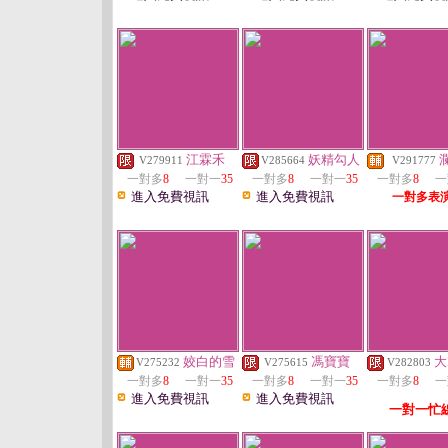
江霖禾
妖精勾人
V279911
V285664
V291777
一對多
8
一對一
35
一對多
8
一對一
35
一對多
8
一
進入免費視訊
進入免費視訊
一對多表
姣白的雪
馮寶寶
大
V275232
V275615
V282803
一對多
8
一對一
35
一對多
8
一對一
35
一對多
8
一
進入免費視訊
進入免費視訊
一對一忙