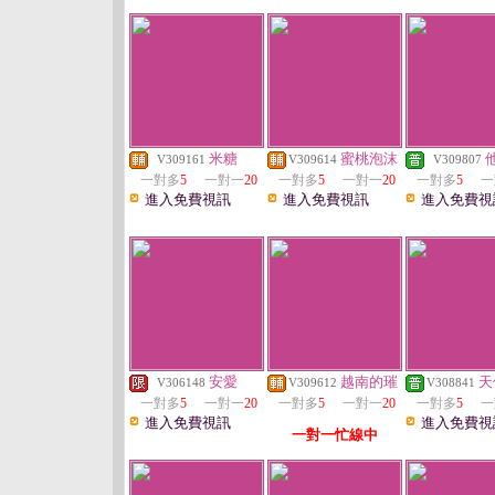
米糖
蜜桃泡沫
V309161
V309614
V309807
一對多
5
一對一
20
一對多
5
一對一
20
一對多
5
一
進入免費視訊
進入免費視訊
進入免費視
安愛
越南的璀
天
V306148
V309612
V308841
一對多
5
一對一
20
一對多
5
一對一
20
一對多
5
一
進入免費視訊
進入免費視
一對一忙線中