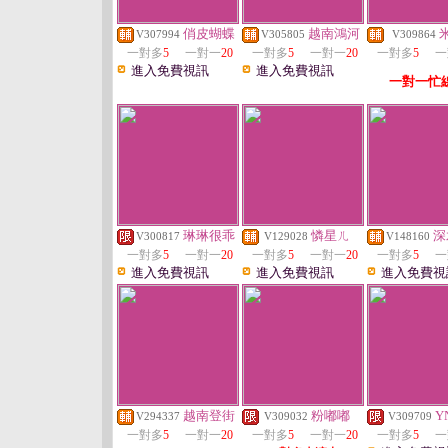
俏皮蝴蝶
越南鴻河
V307994
V305805
V309864
一對多
5
一對一
20
一對多
5
一對一
20
一對多
5
一
進入免費視訊
進入免費視訊
一對一忙
琳琳很乖
憐星ㄦ
深
V300817
V129028
V148160
一對多
5
一對一
20
一對多
5
一對一
20
一對多
5
一
進入免費視訊
進入免費視訊
進入免費視
越南登街
粉嘟嘟
Y
V294337
V309032
V309709
一對多
5
一對一
20
一對多
5
一對一
20
一對多
5
一