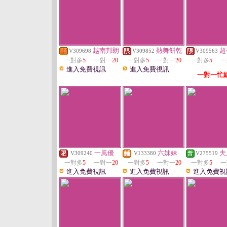
越南邦朗
熱舞餅乾
超
V309698
V309852
V309563
一對多
5
一對一
20
一對多
5
一對一
20
一對多
5
一
進入免費視訊
進入免費視訊
一對一忙
一風優
六妹妹
夫
V309240
V133380
V275519
一對多
5
一對一
20
一對多
5
一對一
20
一對多
5
一
進入免費視訊
進入免費視訊
進入免費視